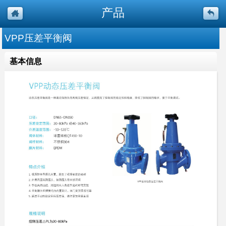
产品
VPP压差平衡阀
基本信息