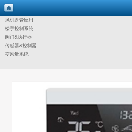
风机盘管应用
楼宇控制系统
阀门&执行器
传感器&控制器
变风量系统