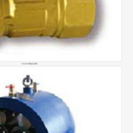
VG1000螺纹球阀