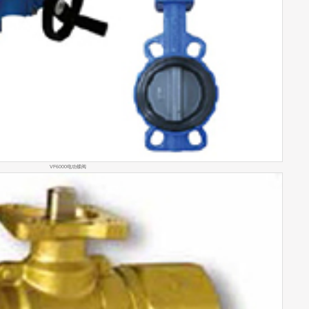
VF6000电动蝶阀